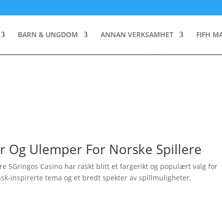
BARN & UNGDOM
ANNAN VERKSAMHET
FIFH 
er Og Ulemper For Norske Spillere
 5Gringos Casino har raskt blitt et fargerikt og populært valg for
nsk-inspirerte tema og et bredt spekter av spillmuligheter.