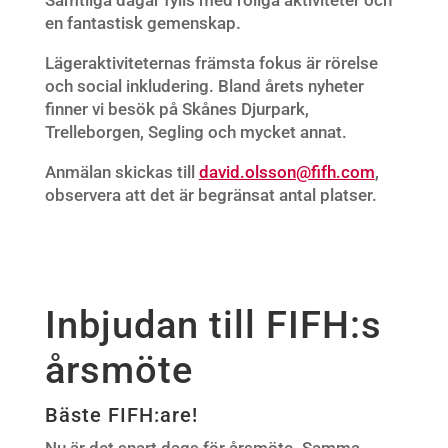
en fantastisk gemenskap.
Lägeraktiviteternas främsta fokus är rörelse
och social inkludering. Bland årets nyheter
finner vi besök på Skånes Djurpark,
Trelleborgen, Segling och mycket annat.
Anmälan skickas till
david.olsson@fifh.com
,
observera att det är begränsat antal platser.
Inbjudan till FIFH:s
årsmöte
Bäste FIFH:are!
Nu är det snart dags för årsmöte. Samma