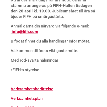
stämma arrangeras på
FIFH-Hallen tisdagen
den 28 april kl. 19.00.
Jubileumsåret till ära så
bjuder FIFH på smörgåstårta.
Anmäl gärna din närvaro via följande e-mail:
info@fifh.com
Bifogat finner du alla handlingar inför mötet.
Välkommen till årets viktigaste möte.
Med röd-svarta hälsningar
/FIFH:s styrelse
Verksamhetsberättelse
Verksamhetsplan