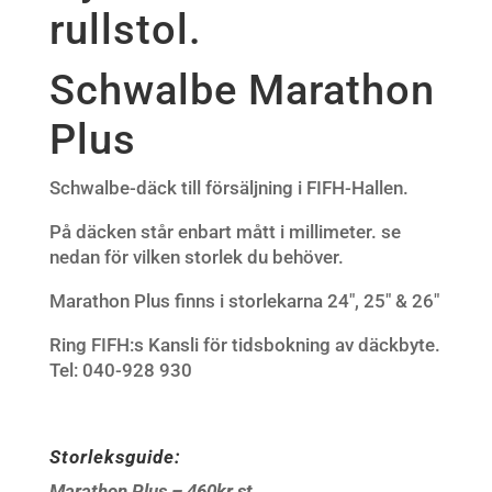
rullstol.
Schwalbe Marathon
Plus
Schwalbe-däck till försäljning i FIFH-Hallen.
På däcken står enbart mått i millimeter. se
nedan för vilken storlek du behöver.
Marathon Plus finns i storlekarna 24″, 25″ & 26″
Ring FIFH:s Kansli för tidsbokning av däckbyte.
Tel: 040-928 930
Storleksguide:
Marathon Plus – 460kr st.