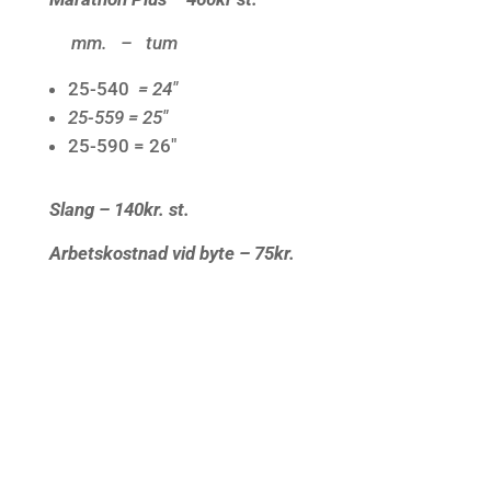
mm. – tum
25-540
= 24″
25-559 = 25″
25-590 = 26″
Slang – 140kr. st.
Arbetskostnad vid byte – 75kr.