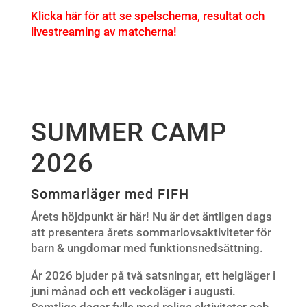
Klicka här för att se spelschema, resultat och
livestreaming av matcherna!
SUMMER CAMP
2026
Sommarläger med FIFH
Årets höjdpunkt är här! Nu är det äntligen dags
att presentera årets sommarlovsaktiviteter för
barn & ungdomar med funktionsnedsättning.
År 2026 bjuder på två satsningar, ett helgläger i
juni månad och ett veckoläger i augusti.
Samtliga dagar fylls med roliga aktiviteter och