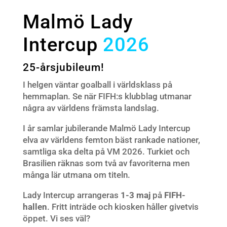
Malmö Lady
Intercup
2026
25-årsjubileum!
I helgen väntar goalball i världsklass på
hemmaplan. Se när FIFH:s klubblag utmanar
några av världens främsta landslag.
I år samlar jubilerande Malmö Lady Intercup
elva av världens femton bäst rankade nationer,
samtliga ska delta på VM 2026. Turkiet och
Brasilien räknas som två av favoriterna men
många lär utmana om titeln.
Lady Intercup arrangeras
1-3 maj
på
FIFH-
hallen
. Fritt inträde och kiosken håller givetvis
öppet. Vi ses väl?